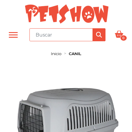
0
Inicio
CANIL