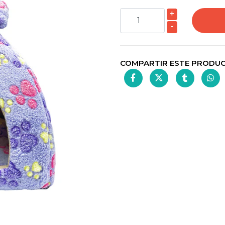
+
-
COMPARTIR ESTE PRODU