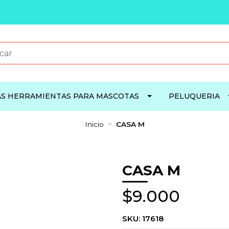
S HERRAMIENTAS PARA MASCOTAS
PELUQUERIA
Inicio
CASA M
CASA M
$9.000
SKU:
17618