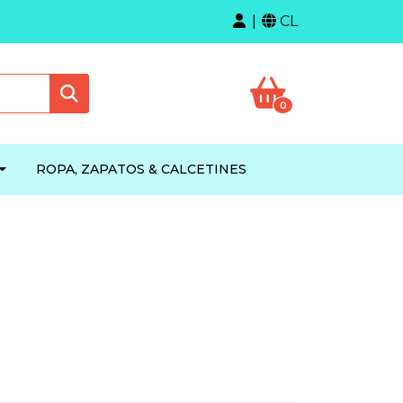
CL
0
ROPA, ZAPATOS & CALCETINES