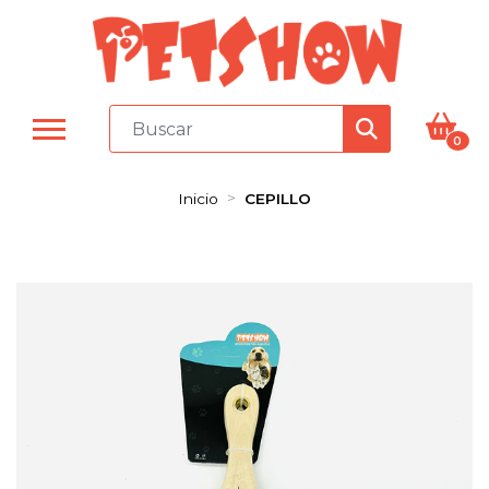
0
Inicio
CEPILLO