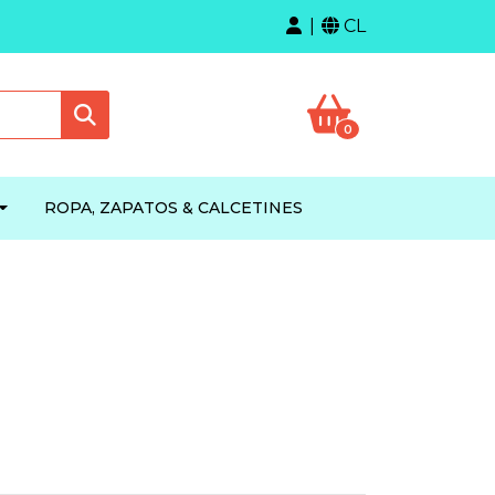
CL
0
ROPA, ZAPATOS & CALCETINES