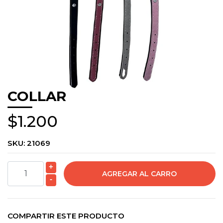
COLLAR
$1.200
SKU:
21069
+
-
COMPARTIR ESTE PRODUCTO