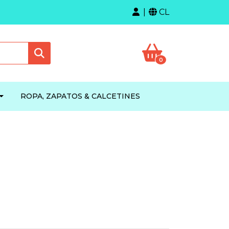
CL
0
ROPA, ZAPATOS & CALCETINES