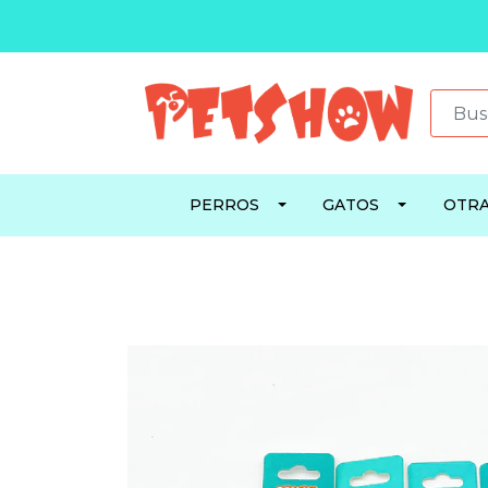
PERROS
GATOS
OTRA