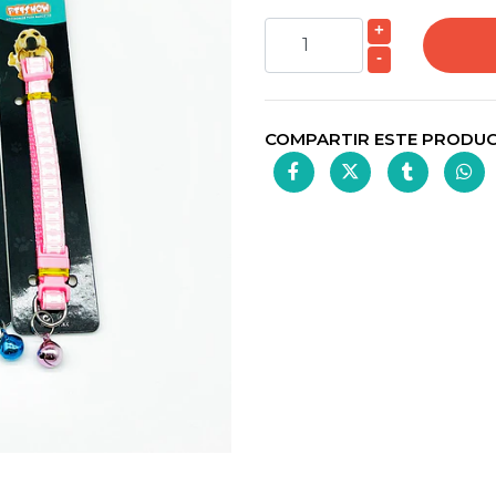
+
-
COMPARTIR ESTE PRODU