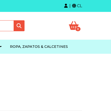
CL
0
ROPA, ZAPATOS & CALCETINES