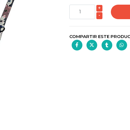
+
-
COMPARTIR ESTE PRODU