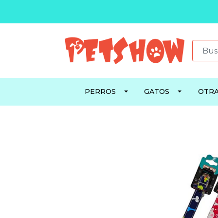
PERROS
GATOS
OTRA