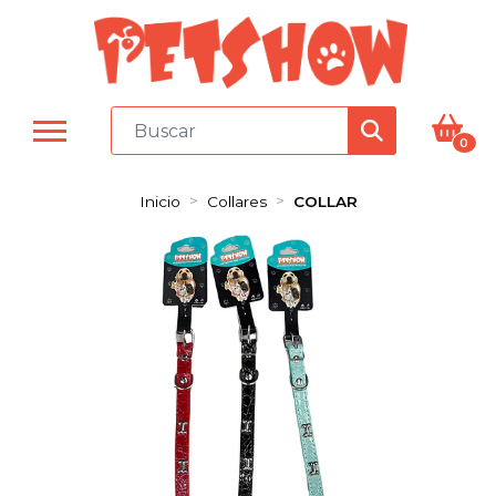
0
Inicio
Collares
COLLAR