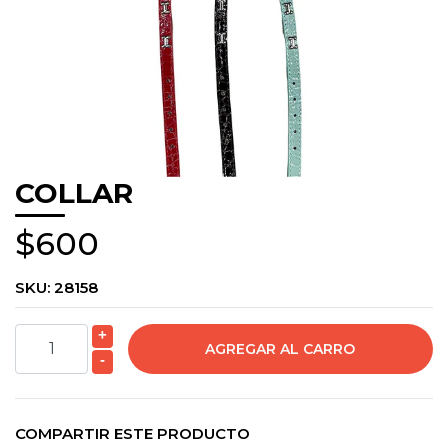
COLLAR
$600
SKU:
28158
+
-
COMPARTIR ESTE PRODUCTO