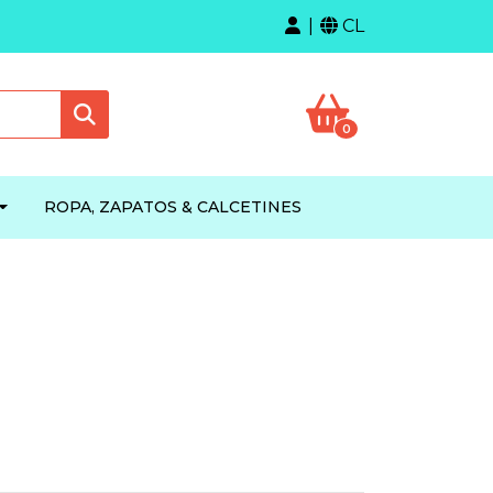
CL
0
ROPA, ZAPATOS & CALCETINES