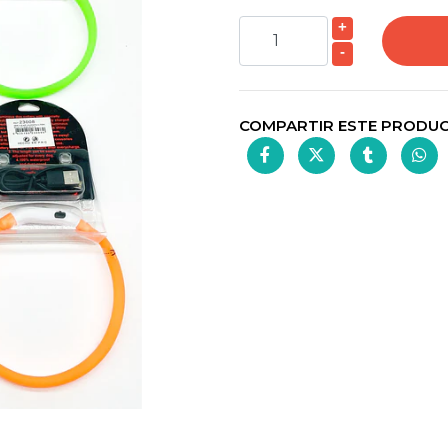
+
-
COMPARTIR ESTE PRODU