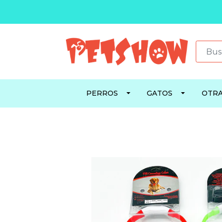
PERROS
GATOS
OTRA