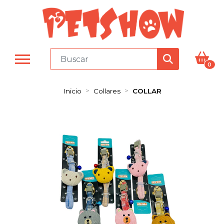
0
Inicio
Collares
COLLAR