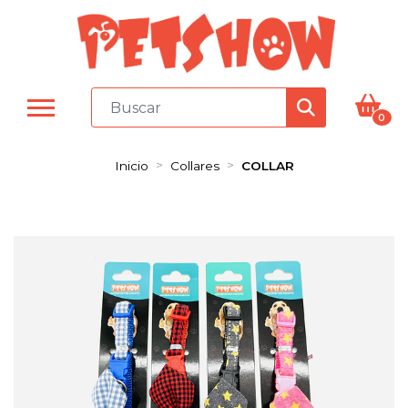
0
Inicio
Collares
COLLAR