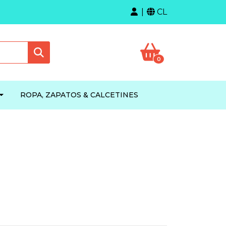
CL
0
ROPA, ZAPATOS & CALCETINES