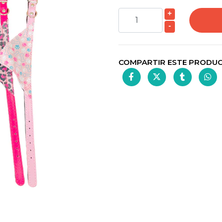
+
-
COMPARTIR ESTE PRODU