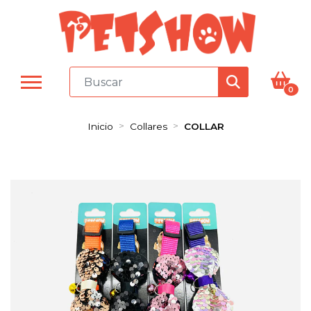
0
Inicio
Collares
COLLAR