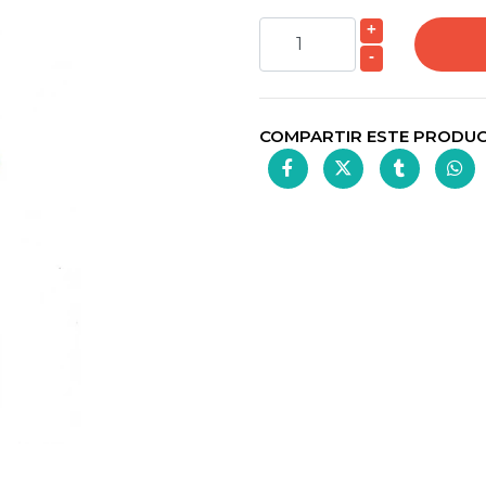
+
-
COMPARTIR ESTE PRODU