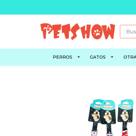
PERROS
GATOS
OTRA