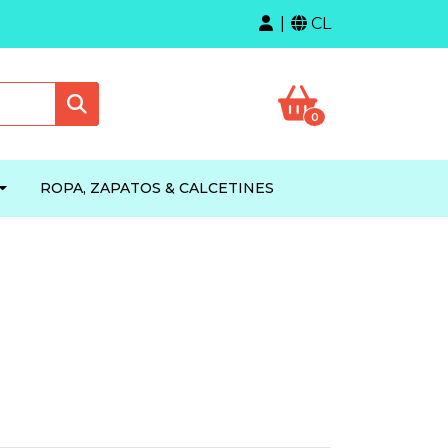
CL
0
ROPA, ZAPATOS & CALCETINES