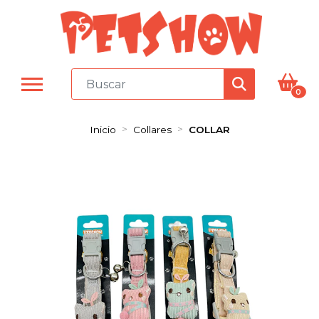
0
Inicio
Collares
COLLAR