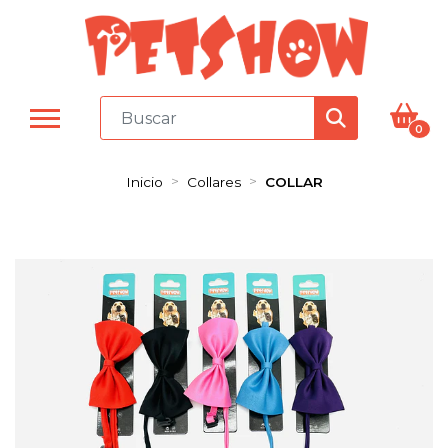
0
Inicio
Collares
COLLAR