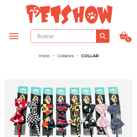
0
Inicio
Collares
COLLAR