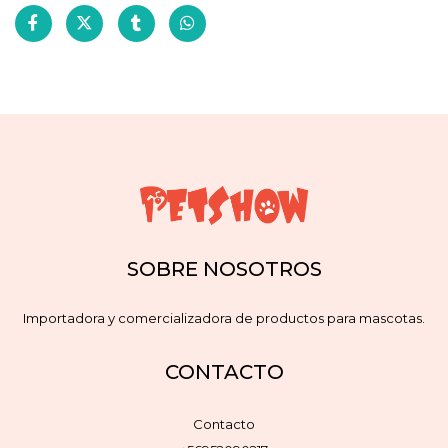
SOBRE NOSOTROS
Importadora y comercializadora de productos para mascotas.
CONTACTO
Contacto