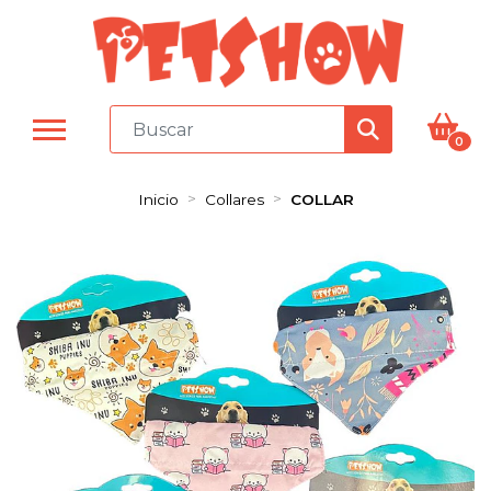
0
Inicio
Collares
COLLAR