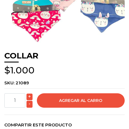
COLLAR
$1.000
SKU:
21089
+
-
COMPARTIR ESTE PRODUCTO