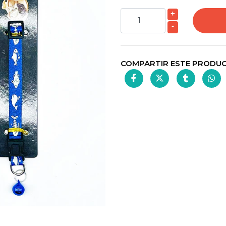
+
-
COMPARTIR ESTE PRODU