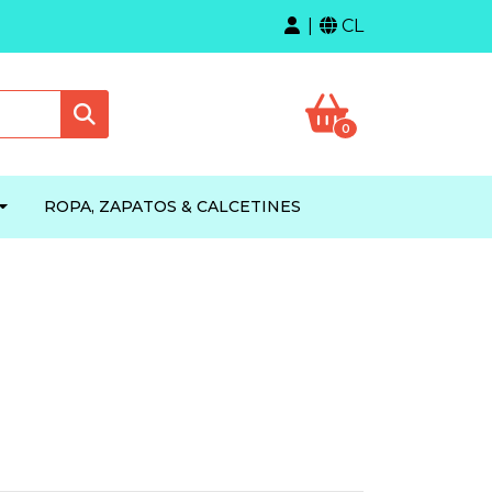
CL
0
ROPA, ZAPATOS & CALCETINES