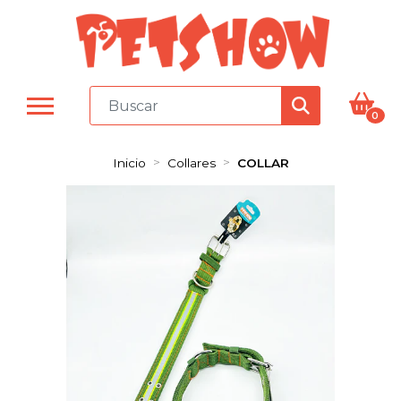
0
Inicio
Collares
COLLAR