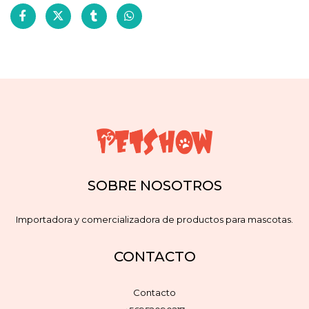
SOBRE NOSOTROS
Importadora y comercializadora de productos para mascotas.
CONTACTO
Contacto