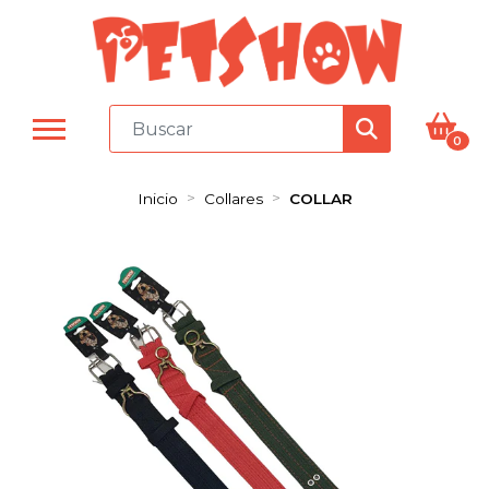
0
Inicio
Collares
COLLAR