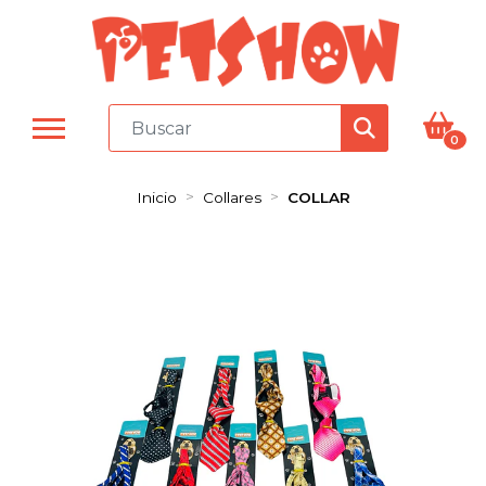
0
Inicio
Collares
COLLAR