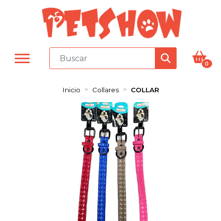
0
Inicio
Collares
COLLAR