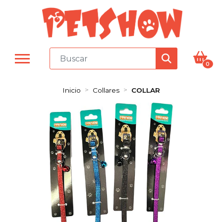
0
Inicio
Collares
COLLAR