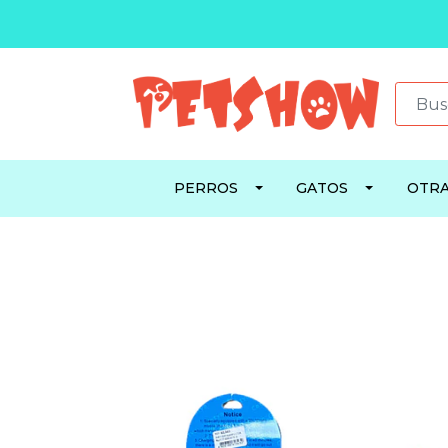
PERROS
GATOS
OTRA