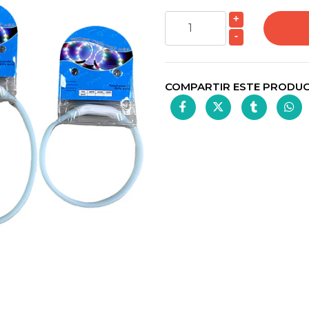
+
-
COMPARTIR ESTE PRODU