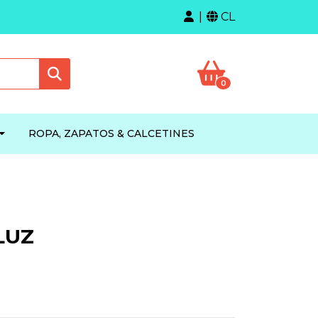
CL
0
ROPA, ZAPATOS & CALCETINES
LUZ