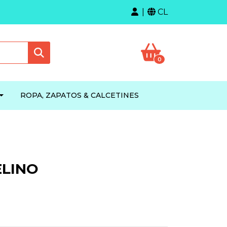
CL
0
ROPA, ZAPATOS & CALCETINES
ELINO