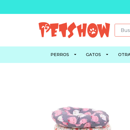
PERROS
GATOS
OTRA