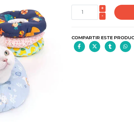
+
-
COMPARTIR ESTE PRODU