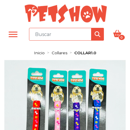
0
Inicio
Collares
COLLAR1.0