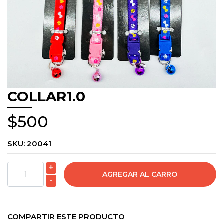
COLLAR1.0
$500
SKU:
20041
+
-
COMPARTIR ESTE PRODUCTO