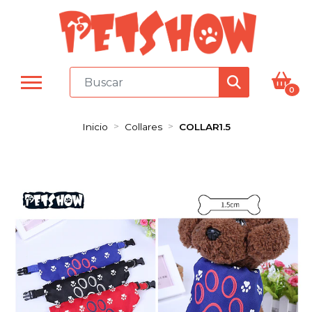
0
Inicio
Collares
COLLAR1.5