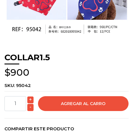
COLLAR1.5
$900
SKU:
95042
+
-
COMPARTIR ESTE PRODUCTO