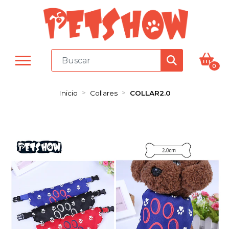
0
Inicio
Collares
COLLAR2.0