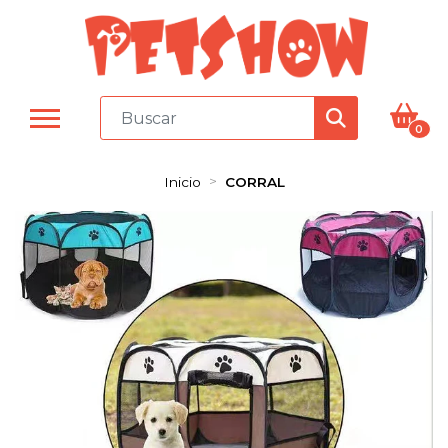
0
Inicio
CORRAL