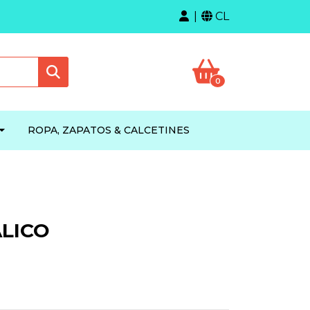
CL
0
ROPA, ZAPATOS & CALCETINES
LICO