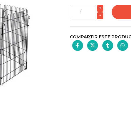
+
-
COMPARTIR ESTE PRODU