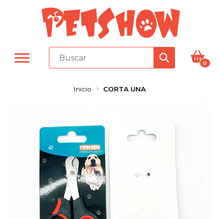
0
Inicio
CORTA UNA