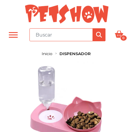
0
Inicio
DISPENSADOR