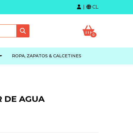
CL
0
ROPA, ZAPATOS & CALCETINES
 DE AGUA