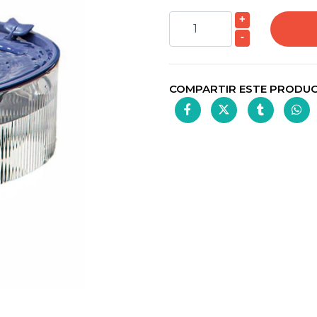
+
-
COMPARTIR ESTE PRODU