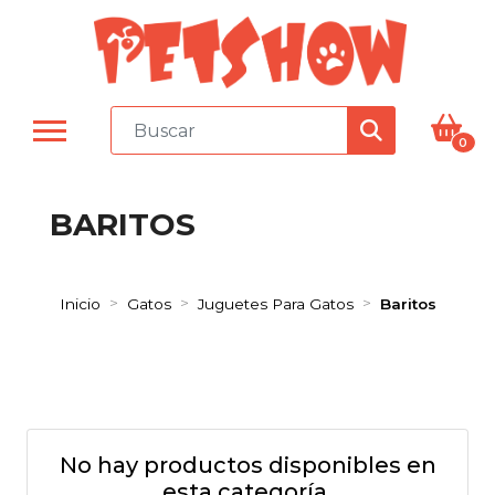
0
BARITOS
Inicio
Gatos
Juguetes Para Gatos
Baritos
No hay productos disponibles en
esta categoría.