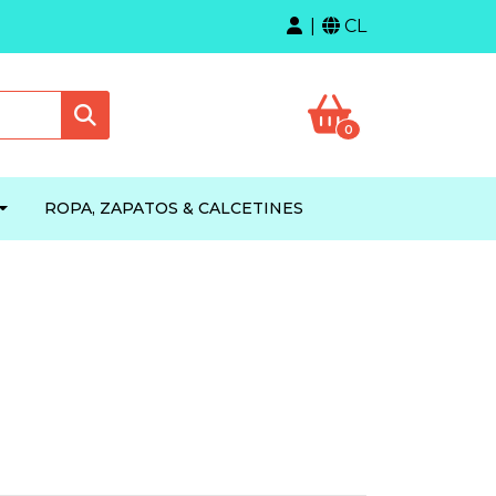
CL
0
ROPA, ZAPATOS & CALCETINES