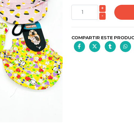
+
-
COMPARTIR ESTE PRODU