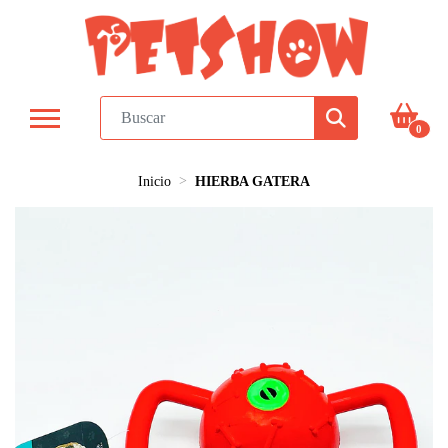
0
Inicio
HIERBA GATERA