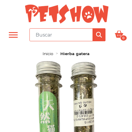
0
Inicio
Hierba gatera