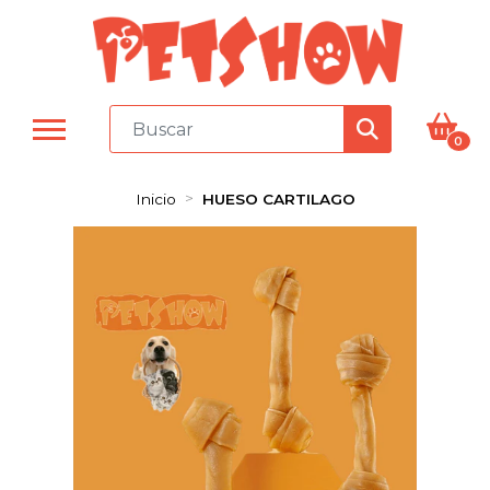
0
Inicio
HUESO CARTILAGO