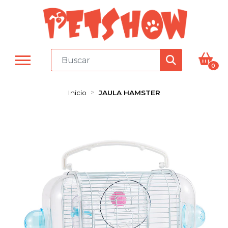
0
Inicio
JAULA HAMSTER