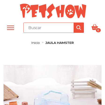
0
Inicio
JAULA HAMSTER