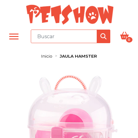
0
Inicio
JAULA HAMSTER