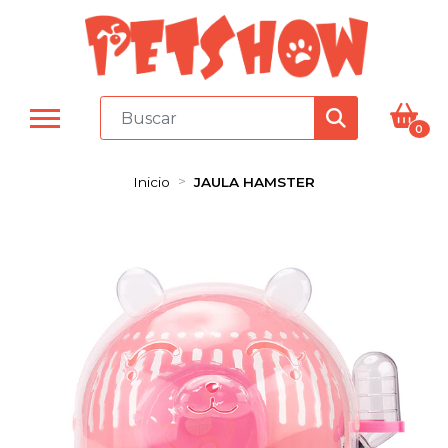
0
Inicio
JAULA HAMSTER