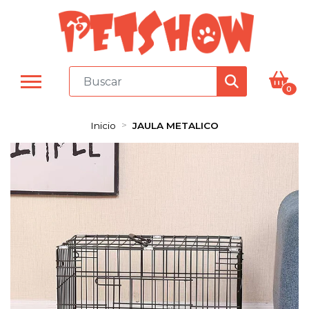
0
Inicio
JAULA METALICO