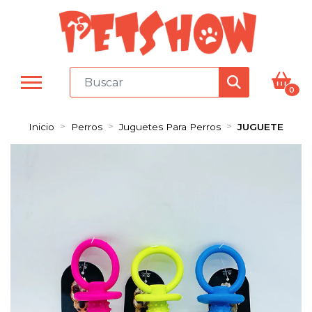
0
Inicio
Perros
Juguetes Para Perros
JUGUETE