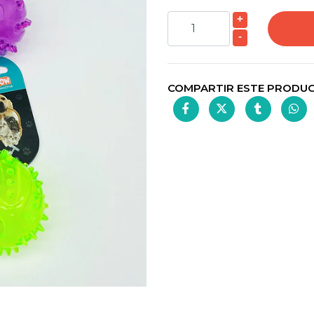
+
-
COMPARTIR ESTE PRODU