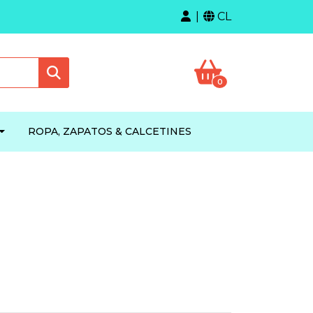
CL
0
ROPA, ZAPATOS & CALCETINES