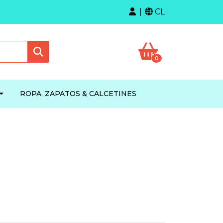
CL
0
ROPA, ZAPATOS & CALCETINES