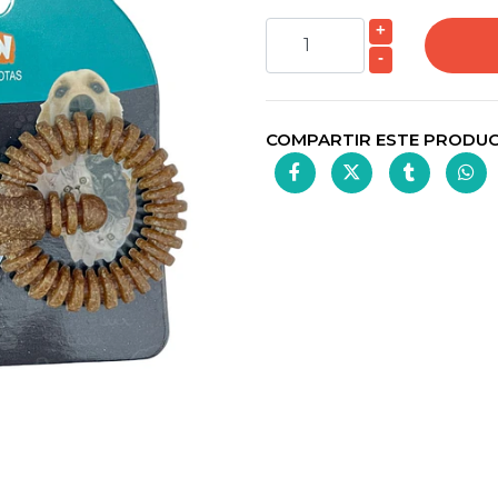
+
-
COMPARTIR ESTE PRODU