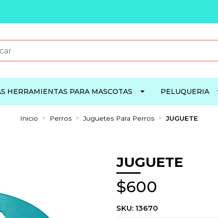
S HERRAMIENTAS PARA MASCOTAS
PELUQUERIA
Inicio
Perros
Juguetes Para Perros
JUGUETE
JUGUETE
$600
SKU:
13670