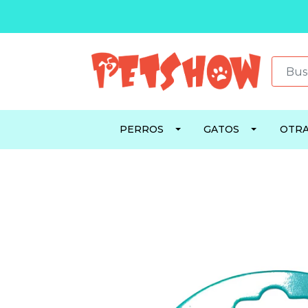
PERROS
GATOS
OTRA