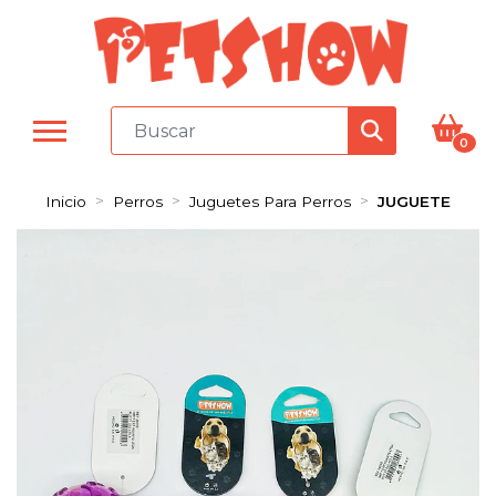
0
Inicio
Perros
Juguetes Para Perros
JUGUETE