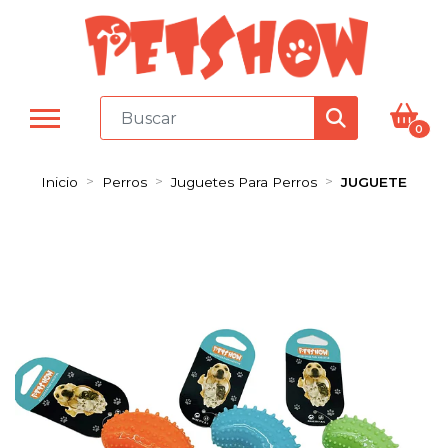
0
Inicio
Perros
Juguetes Para Perros
JUGUETE