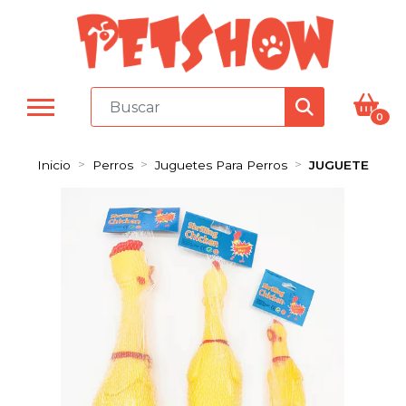
0
Inicio
Perros
Juguetes Para Perros
JUGUETE